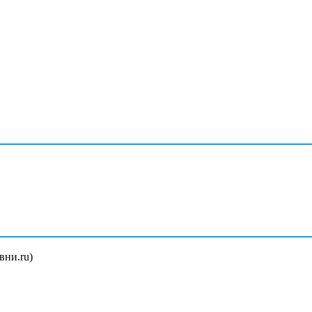
вни.ru)