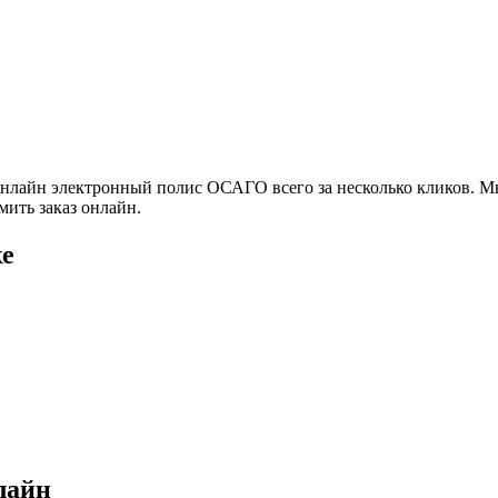
онлайн электронный полис ОСАГО всего за несколько кликов. М
мить заказ онлайн.
ке
лайн