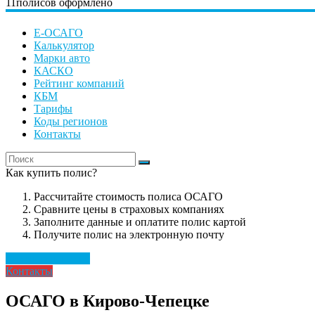
11
полисов оформлено
Е-ОСАГО
Калькулятор
Марки авто
КАСКО
Рейтинг компаний
КБМ
Тарифы
Коды регионов
Контакты
Как купить полис?
Рассчитайте стоимость полиса ОСАГО
Сравните цены в страховых компаниях
Заполните данные и оплатите полис картой
Получите полис на электронную почту
Рассчитать полис
Контакты
ОСАГО в Кирово-Чепецке