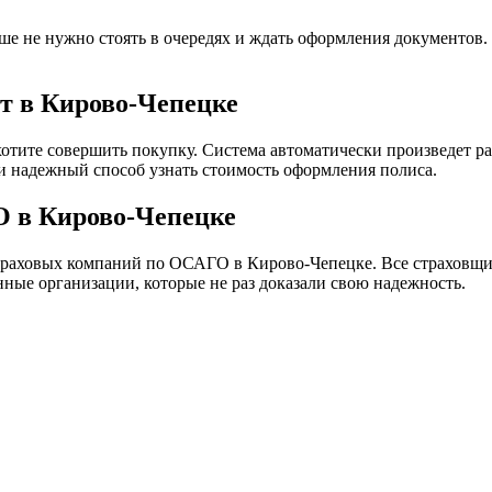
е не нужно стоять в очередях и ждать оформления документов.
т в Кирово-Чепецке
хотите совершить покупку. Система автоматически произведет ра
и надежный способ узнать стоимость оформления полиса.
О в Кирово-Чепецке
траховых компаний по ОСАГО в Кирово-Чепецке. Все страховщи
ные организации, которые не раз доказали свою надежность.