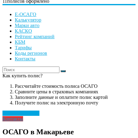
11
полисов оформлено
Е-ОСАГО
Калькулятор
Марки авто
КАСКО
Рейтинг компаний
КБМ
Тарифы
Коды регионов
Контакты
Как купить полис?
Рассчитайте стоимость полиса ОСАГО
Сравните цены в страховых компаниях
Заполните данные и оплатите полис картой
Получите полис на электронную почту
Рассчитать полис
Контакты
ОСАГО в Макарьеве