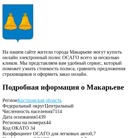
На нашем сайте жители города Макарьеве могут купить
онлайн электронный полис ОСАГО всего за несколько
кликов. Мы представляем вам удобный сервис, который
поможет узнать стоимость полиса, сравнить предложения
страховщиков и оформить заказ онлайн.
Подробная иформация о Макарьеве
Регион
Костромская область
Федеральный округ
Центральный
Численность населения
7114
Дата основания
1439
Регионы на номерах
44
Код ОКАТО
34
Коэффициент ОСАГО для легковых авто
0,7