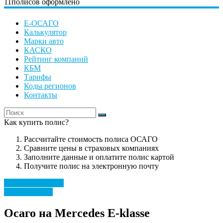
11
полисов оформлено
Е-ОСАГО
Калькулятор
Марки авто
КАСКО
Рейтинг компаний
КБМ
Тарифы
Коды регионов
Контакты
Как купить полис?
Рассчитайте стоимость полиса ОСАГО
Сравните цены в страховых компаниях
Заполните данные и оплатите полис картой
Получите полис на электронную почту
Рассчитать полис
Mercedes Benz
Осаго на Mercedes E-klasse