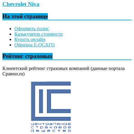
Chevrolet Niva
На этой странице
Оформить полис
Калькулятор стоимости
Купить онлайн
Образцы Е-ОСАГО
Рейтинг страховых
Клиентский рейтинг страховых компаний (данные портала
Сравни.ru)