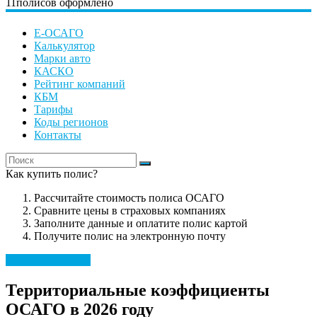
11
полисов оформлено
Е-ОСАГО
Калькулятор
Марки авто
КАСКО
Рейтинг компаний
КБМ
Тарифы
Коды регионов
Контакты
Как купить полис?
Рассчитайте стоимость полиса ОСАГО
Сравните цены в страховых компаниях
Заполните данные и оплатите полис картой
Получите полис на электронную почту
Рассчитать полис
Территориальные коэффициенты
ОСАГО в 2026 году