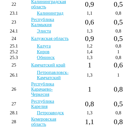
Калининградская
0,9
0,5
22
область
23.1
Калининград
1,1
0,8
Республика
0,6
0,5
23
Калмыкия
24.1
Элиста
1,3
0,8
0,9
0,5
24
Калужская область
25.1
Калуга
1,2
0,8
25.2
Киров
1,4
1
25.3
Обнинск
1,3
0,8
1
0,6
25
Камчатский край
Петропавловск-
26.1
1,3
1
Камчатский
Республика
1
0,8
26
Карачаево-
Черкесия
Республика
0,8
0,5
27
Карелия
28.1
Петрозаводск
1,3
0,8
Кемеровская
1,1
0,8
28
область